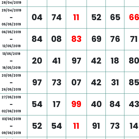
28/04/2019
29/04/2019
04
74
11
52
65
6
-
05/05/2019
06/05/2019
84
08
83
69
76
71
-
12/05/2019
13/05/2019
20
41
97
42
18
8
-
19/05/2019
20/05/2019
97
73
07
42
31
8
-
26/05/2019
27/05/2019
54
17
99
40
84
4
-
02/06/2019
03/06/2019
52
54
11
91
73
14
-
09/06/2019