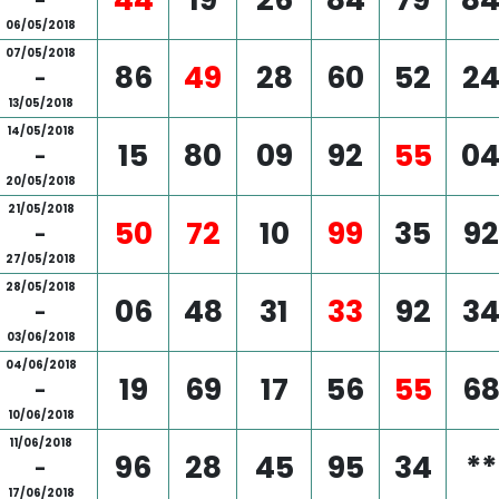
-
06/05/2018
07/05/2018
86
49
28
60
52
2
-
13/05/2018
14/05/2018
15
80
09
92
55
0
-
20/05/2018
21/05/2018
50
72
10
99
35
92
-
27/05/2018
28/05/2018
06
48
31
33
92
3
-
03/06/2018
04/06/2018
19
69
17
56
55
6
-
10/06/2018
11/06/2018
96
28
45
95
34
**
-
17/06/2018