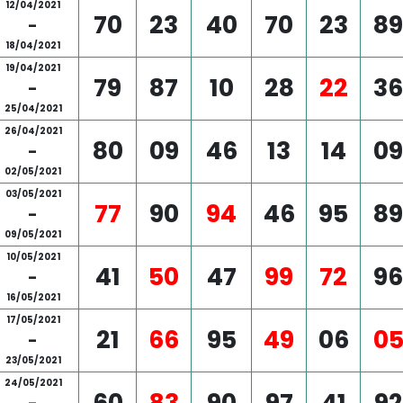
12/04/2021
70
23
40
70
23
89
-
18/04/2021
19/04/2021
79
87
10
28
22
36
-
25/04/2021
26/04/2021
80
09
46
13
14
09
-
02/05/2021
03/05/2021
77
90
94
46
95
89
-
09/05/2021
10/05/2021
41
50
47
99
72
96
-
16/05/2021
17/05/2021
21
66
95
49
06
0
-
23/05/2021
24/05/2021
60
83
90
97
41
92