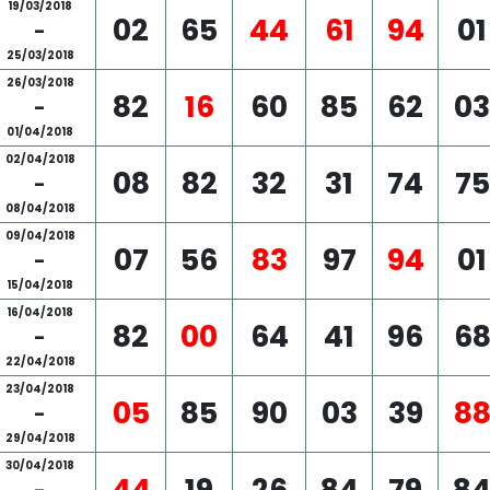
19/03/2018
02
65
44
61
94
01
-
25/03/2018
26/03/2018
82
16
60
85
62
03
-
01/04/2018
02/04/2018
08
82
32
31
74
75
-
08/04/2018
09/04/2018
07
56
83
97
94
01
-
15/04/2018
16/04/2018
82
00
64
41
96
6
-
22/04/2018
23/04/2018
05
85
90
03
39
8
-
29/04/2018
30/04/2018
44
19
26
84
79
8