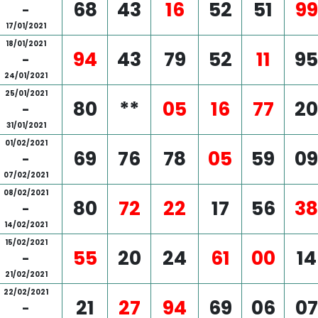
68
43
16
52
51
99
-
17/01/2021
18/01/2021
94
43
79
52
11
95
-
24/01/2021
25/01/2021
80
**
05
16
77
20
-
31/01/2021
01/02/2021
69
76
78
05
59
09
-
07/02/2021
08/02/2021
80
72
22
17
56
38
-
14/02/2021
15/02/2021
55
20
24
61
00
14
-
21/02/2021
22/02/2021
21
27
94
69
06
07
-