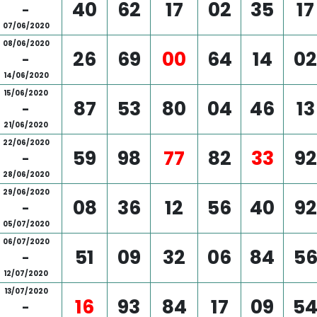
40
62
17
02
35
17
-
07/06/2020
08/06/2020
26
69
00
64
14
02
-
14/06/2020
15/06/2020
87
53
80
04
46
13
-
21/06/2020
22/06/2020
59
98
77
82
33
92
-
28/06/2020
29/06/2020
08
36
12
56
40
92
-
05/07/2020
06/07/2020
51
09
32
06
84
5
-
12/07/2020
13/07/2020
16
93
84
17
09
5
-