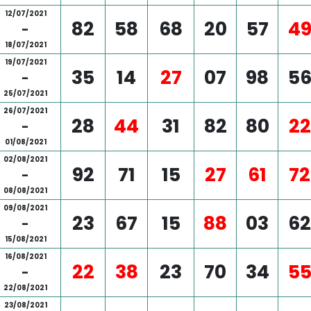
12/07/2021
82
58
68
20
57
4
-
18/07/2021
19/07/2021
35
14
27
07
98
5
-
25/07/2021
26/07/2021
28
44
31
82
80
22
-
01/08/2021
02/08/2021
92
71
15
27
61
72
-
08/08/2021
09/08/2021
23
67
15
88
03
62
-
15/08/2021
16/08/2021
22
38
23
70
34
5
-
22/08/2021
23/08/2021