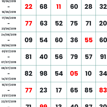
10/06/2019
22
68
11
60
28
32
-
16/06/2019
17/06/2019
77
63
52
75
71
20
-
23/06/2019
24/06/2019
09
54
60
36
55
6
-
30/06/2019
01/07/2019
81
40
56
79
57
91
-
07/07/2019
08/07/2019
82
98
54
05
10
3
-
14/07/2019
15/07/2019
77
23
17
65
85
83
-
21/07/2019
22/07/2019
71
99
13
40
87
30