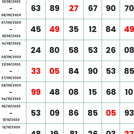
31/08/2020
63
89
27
67
90
70
-
06/09/2020
07/09/2020
45
49
35
12
84
4
-
13/09/2020
14/09/2020
24
80
58
53
26
0
-
20/09/2020
21/09/2020
33
05
84
90
53
8
-
27/09/2020
28/09/2020
99
48
08
15
68
10
-
04/10/2020
05/10/2020
53
09
86
85
05
93
-
11/10/2020
12/10/2020
48
19
81
26
03
27