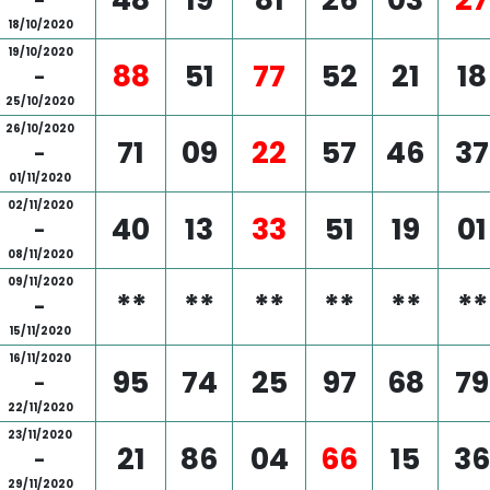
-
18/10/2020
19/10/2020
88
51
77
52
21
18
-
25/10/2020
26/10/2020
71
09
22
57
46
37
-
01/11/2020
02/11/2020
40
13
33
51
19
01
-
08/11/2020
09/11/2020
**
**
**
**
**
**
-
15/11/2020
16/11/2020
95
74
25
97
68
79
-
22/11/2020
23/11/2020
21
86
04
66
15
36
-
29/11/2020