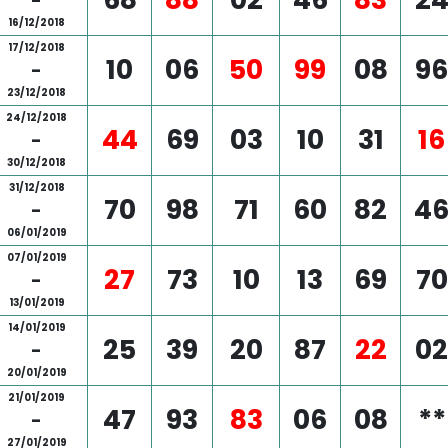
-
16/12/2018
17/12/2018
10
06
50
99
08
96
-
23/12/2018
24/12/2018
44
69
03
10
31
16
-
30/12/2018
31/12/2018
70
98
71
60
82
4
-
06/01/2019
07/01/2019
27
73
10
13
69
70
-
13/01/2019
14/01/2019
25
39
20
87
22
02
-
20/01/2019
21/01/2019
47
93
83
06
08
**
-
27/01/2019